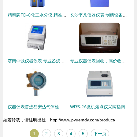
精泰牌FD-C化工水分仪 精准测量的可靠助手
长沙平凡仪器仪表 制药设备与仪器仪表产品全景图
济南中诚仪器仪表 专业乙烷丙烷泄露检测仪供应，守护工业安全
专业仪器仪表回收，高价收购频谱分析仪首选东莞市塘厦科远电子仪器
仪器仪表首选易安达气体检测仪 精品制造成就高端气体报警器服务
WRS-2A微机熔点仪采购指南 精准控温与厂家直销性价比解析
如若转载，请注明出处：http://www.pvuemdy.com/product/
1
2
3
4
5
下一页