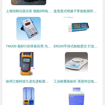
上海恒刚仪器仪表 领跑5吨电子测力仪制造，深耕高品质仪器仪表市场
盘形悬式绝缘子零值检测所用仪器仪表详解
TM200 毫秒计的革新应用 为精密测量与自动化控制注入时间力量
ER200手持式粗糙度仪 打造中国仪器仪表网高精度测量的利器
徐州江煤科技引进先进检测设备 北京恒奥德仪器仪表供应SJ-3304N光缆故障检测仪
工业称重新标杆 美国华志电子天平与电子地磅的创新解析