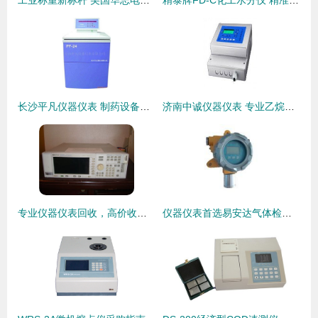
工业称重新标杆 美国华志电子天平与电子地磅的创新解析
精泰牌FD-C化工水分仪 精准测量的可靠助手
长沙平凡仪器仪表 制药设备与仪器仪表产品全景图
济南中诚仪器仪表 专业乙烷丙烷泄露检测仪供应，守护工业安全
专业仪器仪表回收，高价收购频谱分析仪首选东莞市塘厦科远电子仪器
仪器仪表首选易安达气体检测仪 精品制造成就高端气体报警器服务