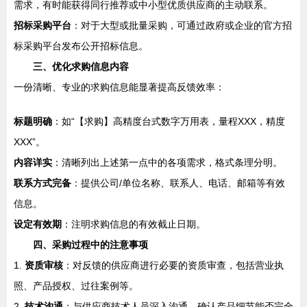
需求，有时能获得同行推荐或中小型优质供应商的主动联系。
招标采购平台
：对于大型或批量采购，可通过政府或企业的官方招
标采购平台发布公开招标信息。
三、优化求购信息内容
一份清晰、专业的求购信息能显著提高反馈效率：
标题明确
：如“【求购】高精度台式数字万用表，量程XXX，精度
XXX”。
内容详实
：清晰列出上述第一点中的各项需求，格式条理分明。
联系方式完备
：提供公司/单位名称、联系人、电话、邮箱等有效
信息。
设定有效期
：注明求购信息的有效截止日期。
四、采购过程中的注意事项
1.
资质审核
：对反馈的供应商进行必要的资质审查，包括营业执
照、产品授权、过往案例等。
2.
技术沟通
：与供应商技术人员深入沟通，确认产品细节能否完全